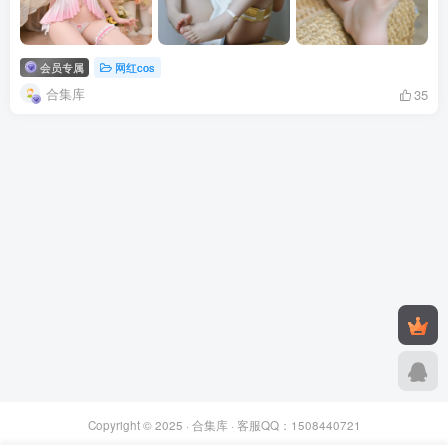
会员专属
网红cos
合集库
35
Copyright © 2025 ·
合集库
· 客服QQ：1508440721