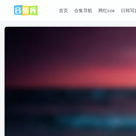
首页
合集导航
网红cos
日韩写