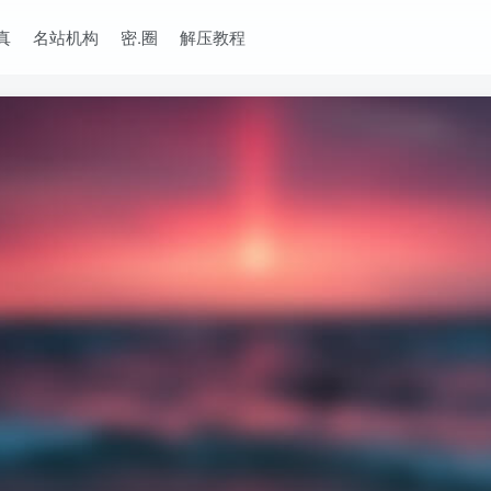
真
名站机构
密.圈
解压教程