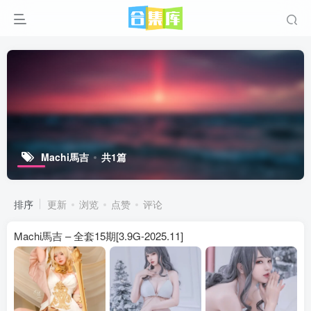
Machi馬吉
共1篇
排序
更新
浏览
点赞
评论
Machi馬吉 – 全套15期[3.9G-2025.11]