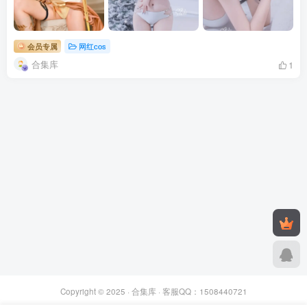
会员专属
网红cos
合集库
1
Copyright © 2025 ·
合集库
· 客服QQ：1508440721