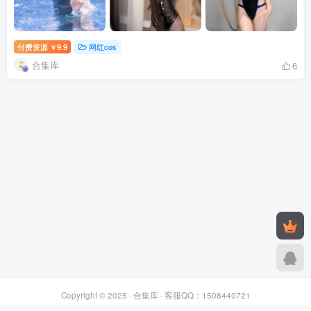
付费资源
9.9
网红cos
￥
合集库
6
Copyright © 2025 ·
合集库
· 客服QQ：1508440721