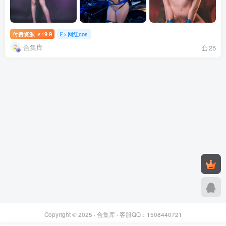
付费资源
19.9
网红cos
￥
合集库
25
Copyright © 2025 ·
合集库
· 客服QQ：1508440721