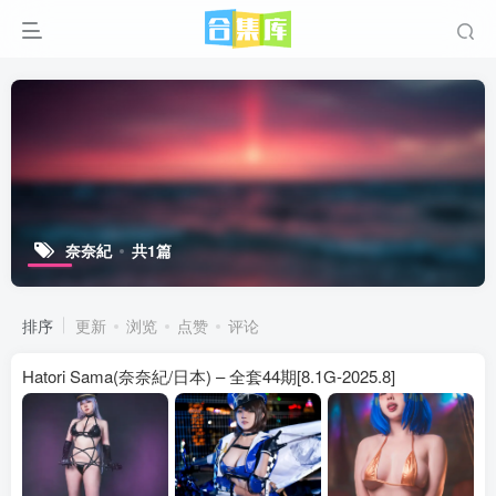
奈奈紀
共1篇
排序
更新
浏览
点赞
评论
Hatori Sama(奈奈紀/日本) – 全套44期[8.1G-2025.8]