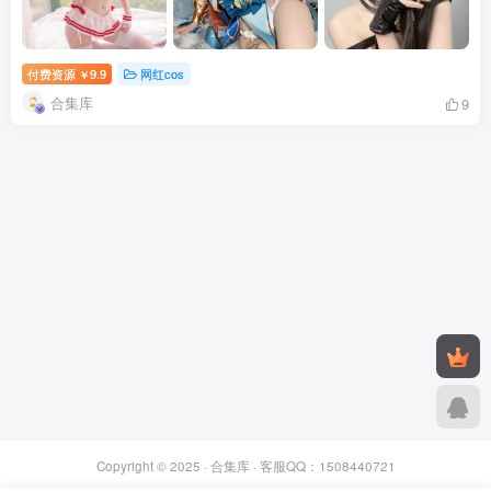
付费资源
9.9
网红cos
￥
合集库
9
Copyright © 2025 ·
合集库
· 客服QQ：1508440721