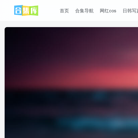
首页
合集导航
网红cos
日韩写