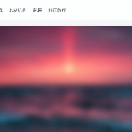
真
名站机构
密.圈
解压教程