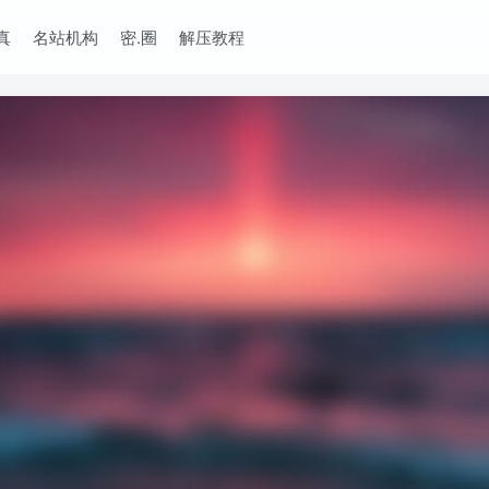
真
名站机构
密.圈
解压教程