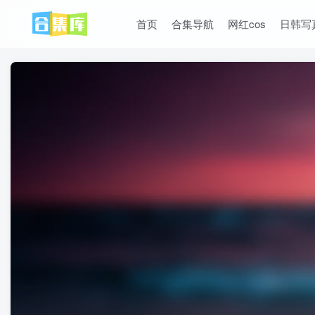
首页
合集导航
网红cos
日韩写