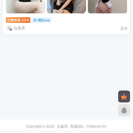
付费资源
9.9
网红cos
￥
合集库
6
Copyright © 2025 ·
合集库
· 客服QQ：1508440721