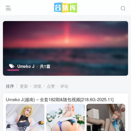
Umeko J
共1篇
排序
更新
浏览
点赞
评论
Umeko J(越南) – 全套182期&随包视频[218.6G-2025.11]