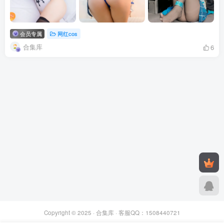
会员专属
网红cos
合集库
6
Copyright © 2025 ·
合集库
· 客服QQ：1508440721