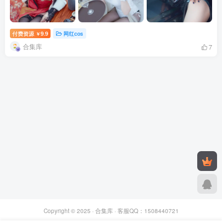
付费资源
9.9
网红cos
￥
合集库
7
Copyright © 2025 ·
合集库
· 客服QQ：1508440721