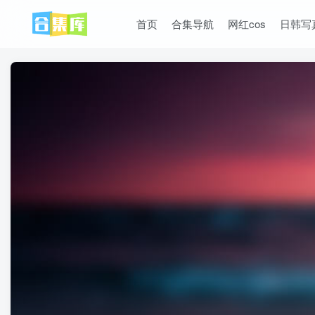
首页
合集导航
网红cos
日韩写