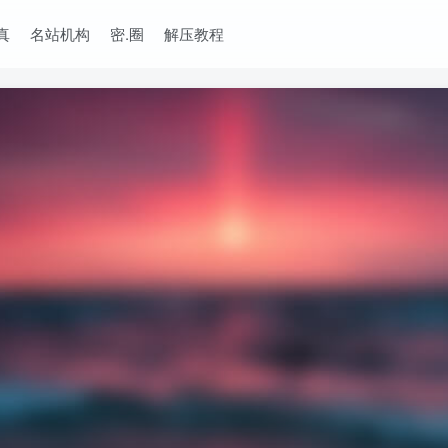
真
名站机构
密.圈
解压教程