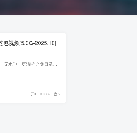
包视频[5.3G-2025.10]
合集目录在预览图下面 包内原图 – 无水印 – 更清晰 合集目录：(持续更新…) [10.16]楊衣Yangyi – NO.016 女天狗 [36P-149MB] [10.15]楊衣Yangyi – NO.015 黑山梗菜[26P-156.1M] [2025.10.14...
0
637
5