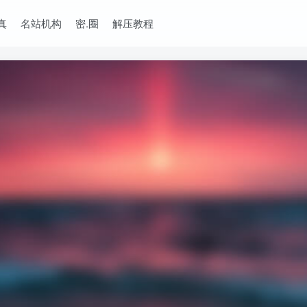
真
名站机构
密.圈
解压教程