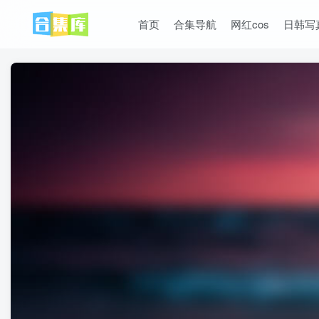
首页
合集导航
网红cos
日韩写