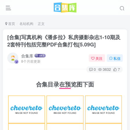
首页
名站机构
正文
[合集]写真机构《潘多拉》私房摄影杂志1-10期及
2套特刊包括完整PDF合集打包[5.09G]
合集库
关注
私信
8个月前更新
0
3632
7
合集目录在预览图下面