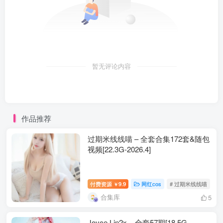
暂无评论内容
作品推荐
过期米线线喵 – 全套合集172套&随包
视频[22.3G-2026.4]
付费资源
9.9
网红cos
# 过期米线线喵
￥
合集库
5
Joyce Lin2x – 全套57期[18.5G-