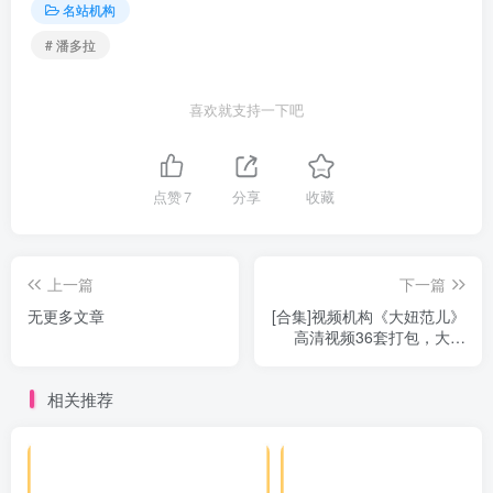
名站机构
# 潘多拉
喜欢就支持一下吧
点赞
7
分享
收藏
上一篇
下一篇
无更多文章
[合集]视频机构《大妞范儿》
高清视频36套打包，大小
9.92G
相关推荐