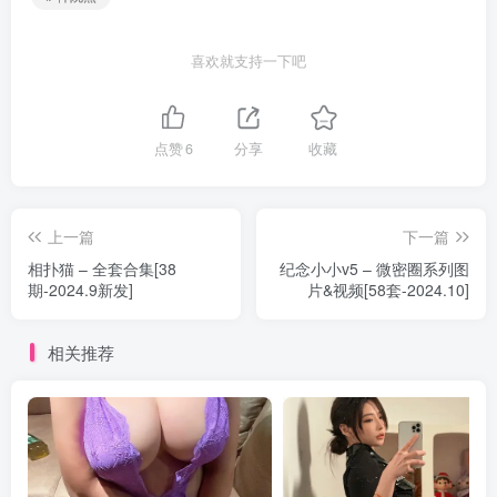
喜欢就支持一下吧
点赞
6
分享
收藏
上一篇
下一篇
相扑猫 – 全套合集[38
纪念小小v5 – 微密圈系列图
期-2024.9新发]
片&视频[58套-2024.10]
相关推荐