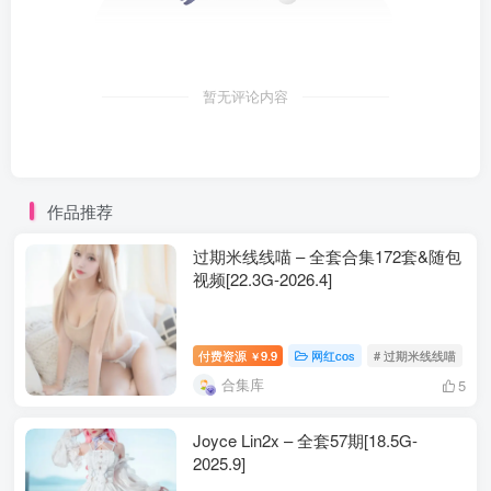
暂无评论内容
作品推荐
过期米线线喵 – 全套合集172套&随包
视频[22.3G-2026.4]
付费资源
9.9
网红cos
# 过期米线线喵
￥
合集库
5
Joyce Lin2x – 全套57期[18.5G-
2025.9]