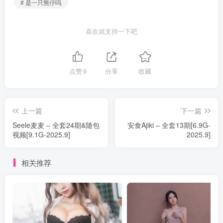
# 是一只熊仔吗
喜欢就支持一下吧
点赞
9
分享
收藏
上一篇
下一篇
Seele麦麦 – 全套24期&随包
安食Ajiki – 全套13期[6.9G-
视频[9.1G-2025.9]
2025.9]
相关推荐